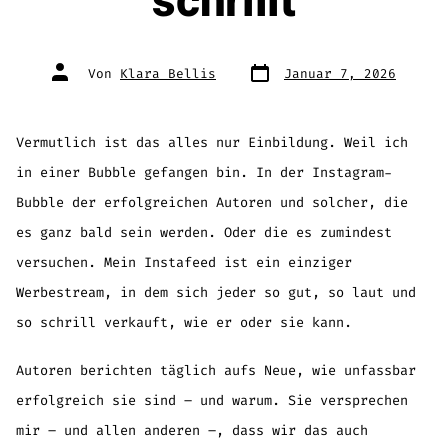
schrillt
Veröffentlichungsdatum
Beitragsautor
Von
Klara Bellis
Januar 7, 2026
Vermutlich ist das alles nur Einbildung. Weil ich
in einer Bubble gefangen bin. In der Instagram-
Bubble der erfolgreichen Autoren und solcher, die
es ganz bald sein werden. Oder die es zumindest
versuchen. Mein Instafeed ist ein einziger
Werbestream, in dem sich jeder so gut, so laut und
so schrill verkauft, wie er oder sie kann.
Autoren berichten täglich aufs Neue, wie unfassbar
erfolgreich sie sind – und warum. Sie versprechen
mir – und allen anderen –, dass wir das auch