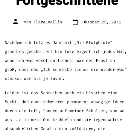
Fortgeschrittene
Veröffentlichungsdatum
Beitragsautor
Von
Klara Bellis
Oktober 25, 2025
Nachdem ich letztes Jahr mit „Die Blutphiole“
grandios gescheitert bin (wie eigentlich jedes Mal,
wenn ich was veröffentliche), war der Frust so
groß, dass das „Ich schreibe lieber nie wieder was“
stärker war als je zuvor.
Leider ist das Schreiben auch ein bisschen eine
Sucht. Und dann schwirren permanent abwegige Ideen
durch die Luft, landen auf meiner Schulter, von wo
aus sie in mein Ohr krabbeln und mir irgendwelche
absonderlichen Geschichten zuflüstern, die