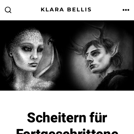
Zum
KLARA BELLIS
Inhalt
ME
SUCHE
EIN-/AUSBLENDEN
springen
Scheitern für